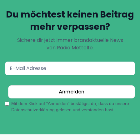
Du möchtest keinen Beitrag
mehr verpassen?
Sichere dir jetzt immer brandaktuelle News
von Radio Mettelfe.
Mit dem Klick auf "Anmelden" bestätigst du, dass du unsere
Datenschutzerklärung gelesen und verstanden hast.