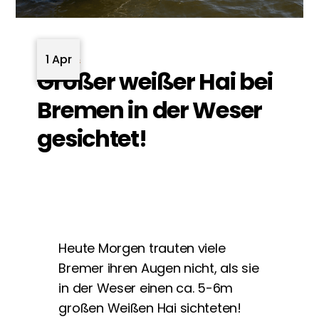
1 Apr
News
Großer weißer Hai bei
Bremen in der Weser
gesichtet!
Heute Morgen trauten viele
Bremer ihren Augen nicht, als sie
in der Weser einen ca. 5-6m
großen Weißen Hai sichteten!