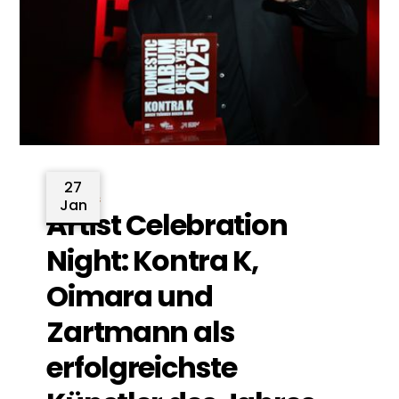
27
News
Jan
Artist Celebration
Night: Kontra K,
Oimara und
Zartmann als
erfolgreichste