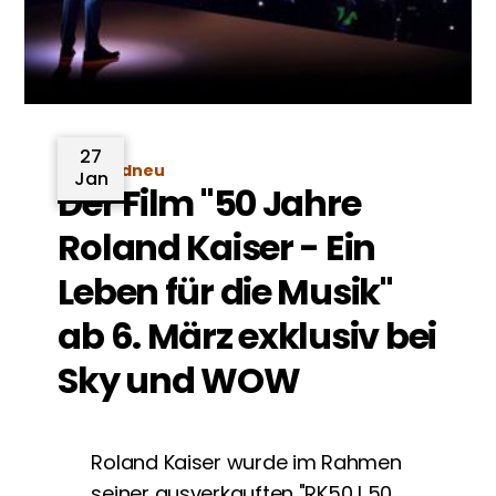
27
Brandneu
Jan
Der Film "50 Jahre
Roland Kaiser - Ein
Leben für die Musik"
ab 6. März exklusiv bei
Sky und WOW
Roland Kaiser wurde im Rahmen
seiner ausverkauften "RK50 I 50