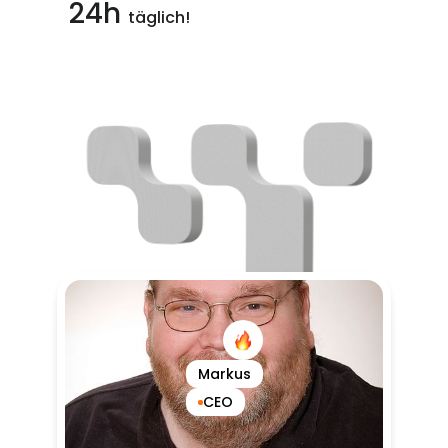
24h
täglich!
Markus
CEO